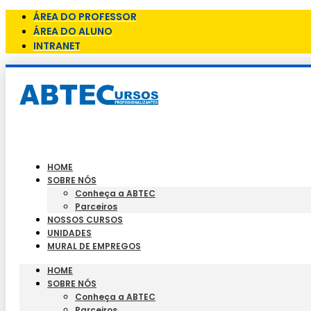
ÁREA DO PROFESSOR
ÁREA DO ALUNO
INTRANET
HOME
SOBRE NÓS
Conheça a ABTEC
Parceiros
NOSSOS CURSOS
UNIDADES
MURAL DE EMPREGOS
HOME
SOBRE NÓS
Conheça a ABTEC
Parceiros