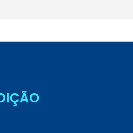
Seja Aluno
EDIÇÃO