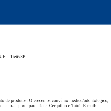
 – Tietê/SP
nto de produtos. Oferecemos convênio médico/odontológico,
rnece transporte para Tietê, Cerquilho e Tatuí. E-mail: