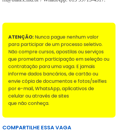
Voltar para Mural de Empregos
ATENÇÃO:
Nunca pague nenhum valor
para participar de um processo seletivo.
Não compre cursos, apostilas ou serviços
que prometam participação em seleção ou
contratação para uma vaga. E jamais
informe dados bancários, de cartão ou
envie cópia de documentos e fotos/selfies
por e-mail, WhatsApp, aplicativos de
celular ou através de sites
que não conheça.
COMPARTILHE ESSA VAGA