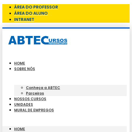
ÁREA DO PROFESSOR
ÁREA DO ALUNO
INTRANET
HOME
SOBRE NÓS
Conheça a ABTEC
Parceiros
NOSSOS CURSOS
UNIDADES
MURAL DE EMPREGOS
HOME