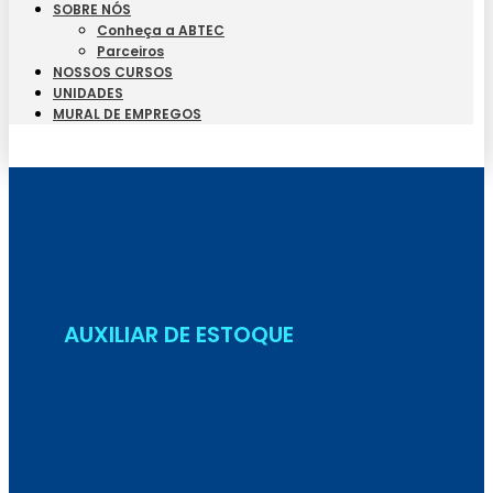
SOBRE NÓS
Conheça a ABTEC
Parceiros
NOSSOS CURSOS
UNIDADES
MURAL DE EMPREGOS
Seja Aluno
AUXILIAR DE ESTOQUE