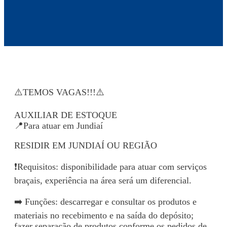
⚠️TEMOS VAGAS!!!⚠️
AUXILIAR DE ESTOQUE
📍Para atuar em Jundiaí
RESIDIR EM JUNDIAÍ OU REGIÃO
❗Requisitos: disponibilidade para atuar com serviços
braçais, experiência na área será um diferencial.
➡️ Funções: descarregar e consultar os produtos e
materiais no recebimento e na saída do depósito;
fazer separação de produtos conforme os pedidos de