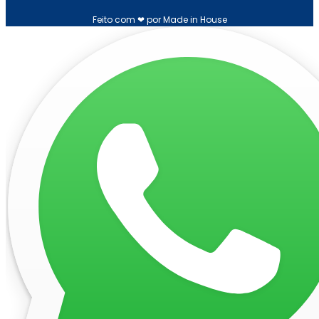
Feito com ❤ por Made in House