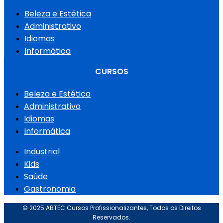
Beleza e Estética
Administrativo
Idiomas
Informática
CURSOS
Beleza e Estética
Administrativo
Idiomas
Informática
Industrial
Kids
Saúde
Gastronomia
© 2025 ABTEC Cursos Profissionalizantes, Todos os Direitos
Reservados.