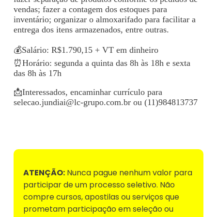
vendas; fazer a contagem dos estoques para
inventário; organizar o almoxarifado para facilitar a
entrega dos itens armazenados, entre outras.
💰Salário: R$1.790,15 + VT em dinheiro
⏰Horário: segunda a quinta das 8h às 18h e sexta
das 8h às 17h
📩Interessados, encaminhar currículo para
selecao.jundiai@lc-grupo.com.br
ou (11)984813737
Voltar para Mural de Empregos
ATENÇÃO:
Nunca pague nenhum valor para
participar de um processo seletivo. Não
compre cursos, apostilas ou serviços que
prometam participação em seleção ou