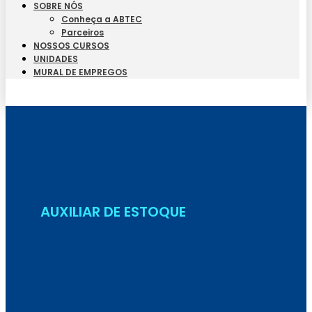
SOBRE NÓS
Conheça a ABTEC
Parceiros
NOSSOS CURSOS
UNIDADES
MURAL DE EMPREGOS
Seja Aluno
AUXILIAR DE ESTOQUE