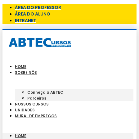
ÁREA DO PROFESSOR
ÁREA DO ALUNO
INTRANET
HOME
SOBRE NÓS
Conheça a ABTEC
Parceiros
NOSSOS CURSOS
UNIDADES
MURAL DE EMPREGOS
HOME