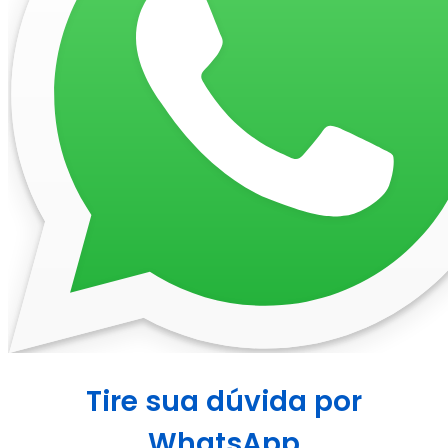
Tire sua dúvida por
WhatsApp