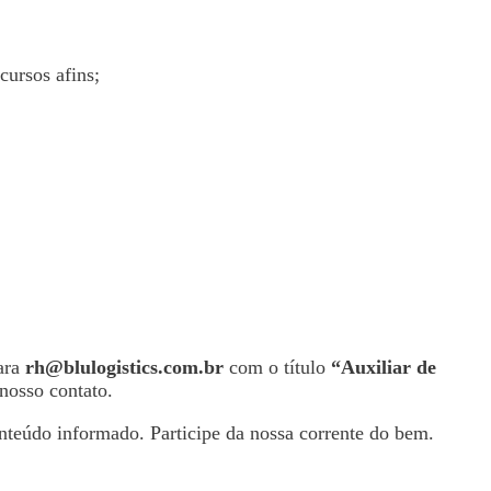
ursos afins;
para
rh@blulogistics.com.br
com o título
“Auxiliar de
 nosso contato.
nteúdo informado. Participe da nossa corrente do bem.