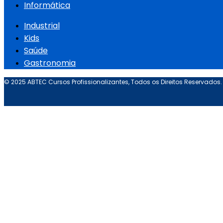
Informática
Industrial
Kids
Saúde
Gastronomia
© 2025 ABTEC Cursos Profissionalizantes, Todos os Direitos Reservados.