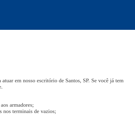
atuar em nosso escritório de Santos, SP. Se você já tem
e.
o aos armadores;
 nos terminais de vazios;