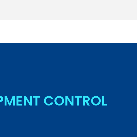
Seja Aluno
IPMENT CONTROL