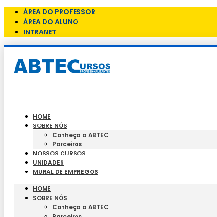
ÁREA DO PROFESSOR
ÁREA DO ALUNO
INTRANET
HOME
SOBRE NÓS
Conheça a ABTEC
Parceiros
NOSSOS CURSOS
UNIDADES
MURAL DE EMPREGOS
HOME
SOBRE NÓS
Conheça a ABTEC
Parceiros