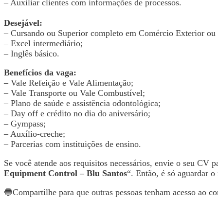
– Auxiliar clientes com informações de processos.
Desejável:
– Cursando ou Superior completo em Comércio Exterior ou c
– Excel intermediário;
– Inglês básico.
Benefícios da vaga:
– Vale Refeição e Vale Alimentação;
– Vale Transporte ou Vale Combustível;
– Plano de saúde e assistência odontológica;
– Day off e crédito no dia do aniversário;
– Gympass;
– Auxílio-creche;
– Parcerias com instituições de ensino.
Se você atende aos requisitos necessários, envie o seu CV 
Equipment Control – Blu Santos
“. Então, é só aguardar o
🔵Compartilhe para que outras pessoas tenham acesso ao co
Voltar para Mural de Empregos