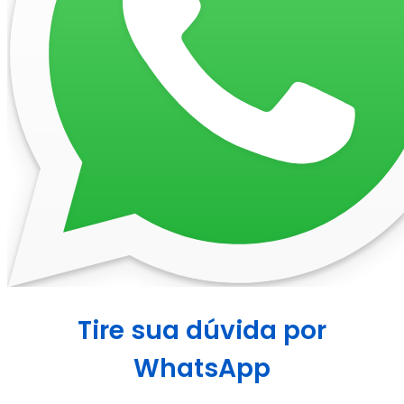
Tire sua dúvida por
WhatsApp