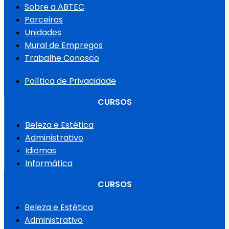
Sobre a ABTEC
Parceiros
Unidades
Mural de Empregos
Trabalhe Conosco
Política de Privacidade
CURSOS
Beleza e Estética
Administrativo
Idiomas
Informática
CURSOS
Beleza e Estética
Administrativo