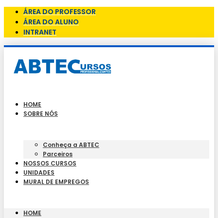
ÁREA DO PROFESSOR
ÁREA DO ALUNO
INTRANET
HOME
SOBRE NÓS
Conheça a ABTEC
Parceiros
NOSSOS CURSOS
UNIDADES
MURAL DE EMPREGOS
HOME