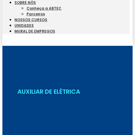
SOBRE NÓS
Conheça a ABTEC
Parceiros
NOSSOS CURSOS
UNIDADES
MURAL DE EMPREGOS
Seja Aluno
AUXILIAR DE ELÉTRICA