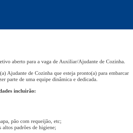
ivo aberto para a vaga de Auxiliar/Ajudante de Cozinha.
(a) Ajudante de Cozinha que esteja pronto(a) para embarcar
azer parte de uma equipe dinâmica e dedicada.
dades incluirão:
apa, pão com requeijão, etc;
 altos padrões de higiene;