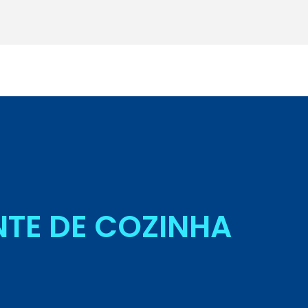
Seja Aluno
TE DE COZINHA