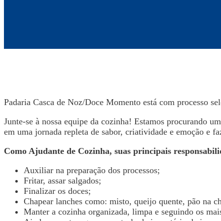
Padaria Casca de Noz/Doce Momento está com processo selet
Junte-se à nossa equipe da cozinha! Estamos procurando um
em uma jornada repleta de sabor, criatividade e emoção e f
Como Ajudante de Cozinha, suas principais responsabili
Auxiliar na preparação dos processos;
Fritar, assar salgados;
Finalizar os doces;
Chapear lanches como: misto, queijo quente, pão na ch
Manter a cozinha organizada, limpa e seguindo os mais