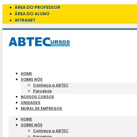
ÁREA DO PROFESSOR
ÁREA DO ALUNO
INTRANET
HOME
SOBRE NÓS
Conheça a ABTEC
Parceiros
NOSSOS CURSOS
UNIDADES
MURAL DE EMPREGOS
HOME
SOBRE NÓS
Conheça a ABTEC
Parceiros