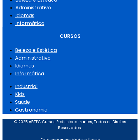
Administrativo
Idiomas
Informática
CURSOS
Beleza e Estética
Administrativo
Idiomas
Informática
Industrial
Kids
Saúde
Gastronomia
© 2025 ABTEC Cursos Profissionalizantes, Todos os Direitos
Reservados.
Feito com ❤ por Made in House