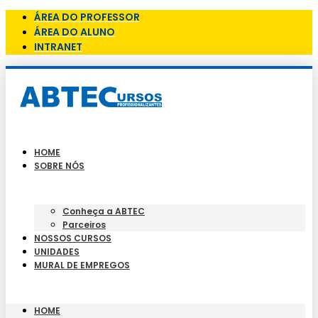
ÁREA DO PROFESSOR
ÁREA DO ALUNO
INTRANET
HOME
SOBRE NÓS
Conheça a ABTEC
Parceiros
NOSSOS CURSOS
UNIDADES
MURAL DE EMPREGOS
HOME