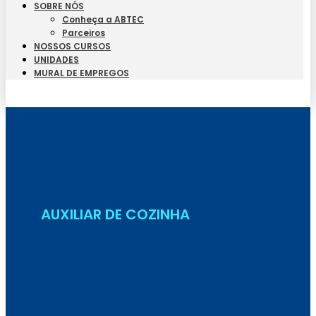
SOBRE NÓS
Conheça a ABTEC
Parceiros
NOSSOS CURSOS
UNIDADES
MURAL DE EMPREGOS
Seja Aluno
AUXILIAR DE COZINHA