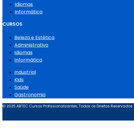
Idiomas
Informática
CURSOS
Beleza e Estética
Administrativo
Idiomas
Informática
Industrial
Kids
Saúde
Gastronomia
© 2025 ABTEC Cursos Profissionalizantes, Todos os Direitos Reservados.