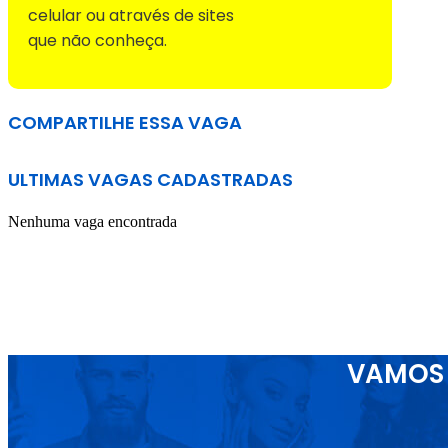
celular ou através de sites
que não conheça.
COMPARTILHE ESSA VAGA
ULTIMAS VAGAS CADASTRADAS
Nenhuma vaga encontrada
VAMOS 