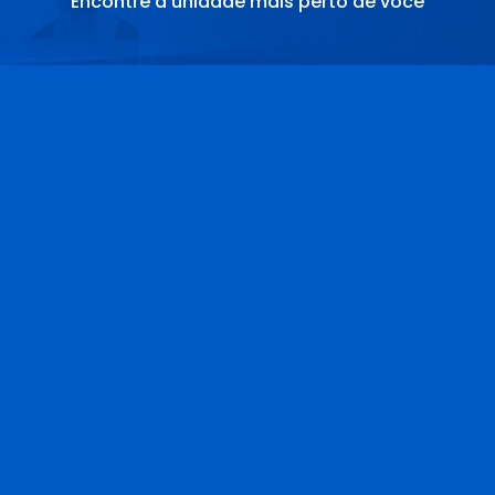
Encontre a unidade mais perto de você