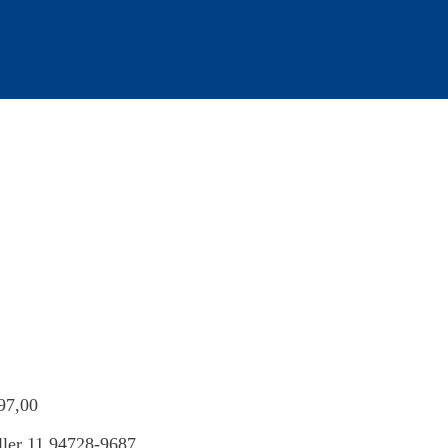
197,00
ller 11 94728-9687