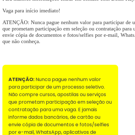
Vaga para início imediato!
ATENÇÃO: Nunca pague nenhum valor para participar de um 
que prometam participação em seleção ou contratação para 
envie cópia de documentos e fotos/selfies por e-mail, WhatsA
que não conheça.
Voltar para Mural de Empregos
ATENÇÃO:
Nunca pague nenhum valor
para participar de um processo seletivo.
Não compre cursos, apostilas ou serviços
que prometam participação em seleção ou
contratação para uma vaga. E jamais
informe dados bancários, de cartão ou
envie cópia de documentos e fotos/selfies
por e-mail, WhatsApp, aplicativos de