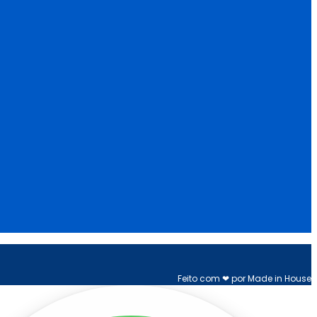
Feito com ❤ por Made in House