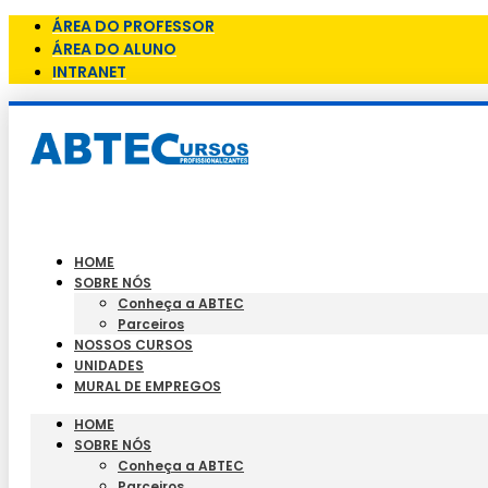
ÁREA DO PROFESSOR
ÁREA DO ALUNO
INTRANET
HOME
SOBRE NÓS
Conheça a ABTEC
Parceiros
NOSSOS CURSOS
UNIDADES
MURAL DE EMPREGOS
HOME
SOBRE NÓS
Conheça a ABTEC
Parceiros