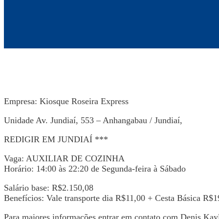
Empresa: Kiosque Roseira Express
Unidade Av. Jundiaí, 553 – Anhangabau / Jundiaí,
REDIGIR EM JUNDIAÍ ***
Vaga: AUXILIAR DE COZINHA
Horário: 14:00 às 22:20 de Segunda-feira à Sábado
Salário base: R$2.150,08
Benefícios: Vale transporte dia R$11,00 + Cesta Básica R$
Para maiores informações entrar em contato com Denis Kay