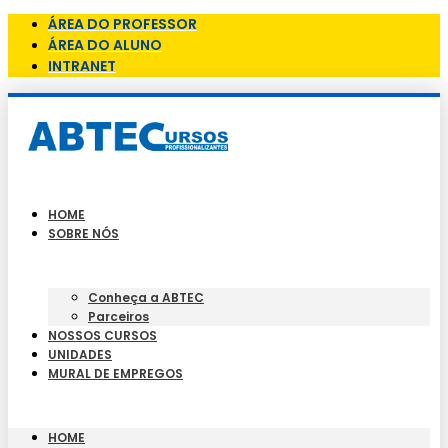
ÁREA DO PROFESSOR
ÁREA DO ALUNO
INTRANET
HOME
SOBRE NÓS
Conheça a ABTEC
Parceiros
NOSSOS CURSOS
UNIDADES
MURAL DE EMPREGOS
HOME