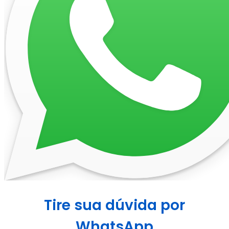
Tire sua dúvida por
WhatsApp