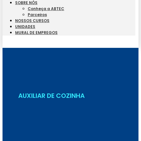
SOBRE NÓS
Conheça a ABTEC
Parceiros
NOSSOS CURSOS
UNIDADES
MURAL DE EMPREGOS
Seja Aluno
AUXILIAR DE COZINHA