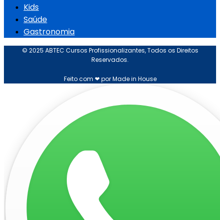
Kids
Saúde
Gastronomia
© 2025 ABTEC Cursos Profissionalizantes, Todos os Direitos
Reservados.
Feito com ❤ por Made in House