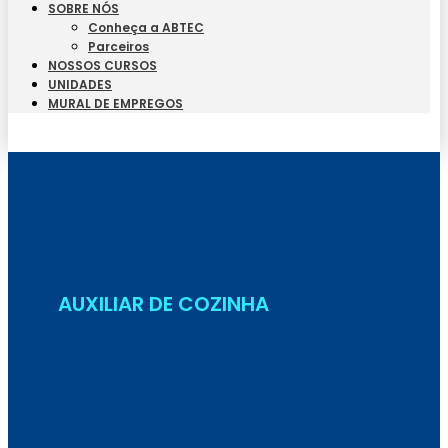
SOBRE NÓS
Conheça a ABTEC
Parceiros
NOSSOS CURSOS
UNIDADES
MURAL DE EMPREGOS
Seja Aluno
AUXILIAR DE COZINHA