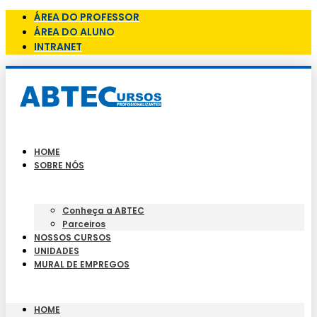
ÁREA DO PROFESSOR
ÁREA DO ALUNO
INTRANET
HOME
SOBRE NÓS
Conheça a ABTEC
Parceiros
NOSSOS CURSOS
UNIDADES
MURAL DE EMPREGOS
HOME