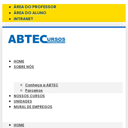
ÁREA DO PROFESSOR
ÁREA DO ALUNO
INTRANET
HOME
SOBRE NÓS
Conheça a ABTEC
Parceiros
NOSSOS CURSOS
UNIDADES
MURAL DE EMPREGOS
HOME