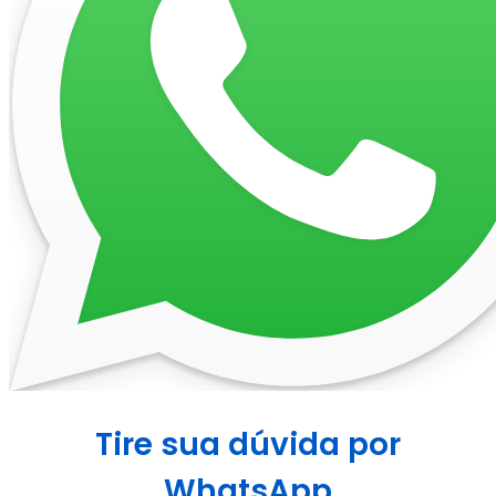
Tire sua dúvida por
WhatsApp