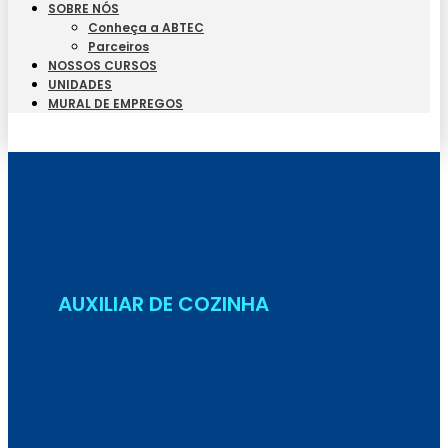
SOBRE NÓS
Conheça a ABTEC
Parceiros
NOSSOS CURSOS
UNIDADES
MURAL DE EMPREGOS
Seja Aluno
AUXILIAR DE COZINHA