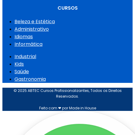
CURSOS
Beleza e Estética
Administrativo
Idiomas
Informática
Industrial
Kids
Saúde
Gastronomia
© 2025 ABTEC Cursos Profissionalizantes, Todos os Direitos
Reservados.
Feito com ❤ por Made in House