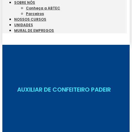
SOBRE NÓS
Conheça a ABTEC
Parceiros
NOSSOS CURSOS
UNIDADES
MURAL DE EMPREGOS
Seja Aluno
AUXILIAR DE CONFEITEIRO PADEIR