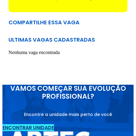
COMPARTILHE ESSA VAGA
ULTIMAS VAGAS CADASTRADAS
Nenhuma vaga encontrada
VAMOS COMEÇAR SUA EVOLUÇÃO
PROFISSIONAL?
Encontre a unidade mais perto de você
ENCONTRAR UNIDADE