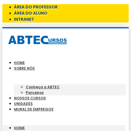
ÁREA DO PROFESSOR
ÁREA DO ALUNO
INTRANET
HOME
SOBRE NÓS
Conheça a ABTEC
Parceiros
NOSSOS CURSOS
UNIDADES
MURAL DE EMPREGOS
HOME