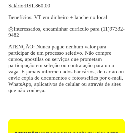
Salário:R$1.860,00
Benefícios: VT em dinheiro + lanche no local
📩Interessados, encaminhar currículo para (11)97332-
9482
ATENÇÃO: Nunca pague nenhum valor para
participar de um processo seletivo. Não compre
cursos, apostilas ou serviços que prometam
participação em seleção ou contratação para uma
vaga. E jamais informe dados bancários, de cartão ou
envie cópia de documentos e fotos/selfies por e-mail,
WhatsApp, aplicativos de celular ou através de sites
que não conheça.
Voltar para Mural de Empregos