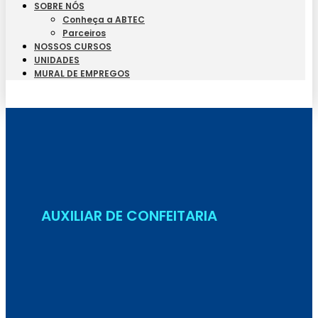
SOBRE NÓS
Conheça a ABTEC
Parceiros
NOSSOS CURSOS
UNIDADES
MURAL DE EMPREGOS
Seja Aluno
AUXILIAR DE CONFEITARIA