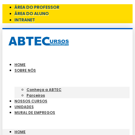
ÁREA DO PROFESSOR
ÁREA DO ALUNO
INTRANET
HOME
SOBRE NÓS
Conheça a ABTEC
Parceiros
NOSSOS CURSOS
UNIDADES
MURAL DE EMPREGOS
HOME