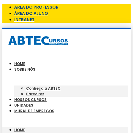
ÁREA DO PROFESSOR
ÁREA DO ALUNO
INTRANET
HOME
SOBRE NÓS
Conheça a ABTEC
Parceiros
NOSSOS CURSOS
UNIDADES
MURAL DE EMPREGOS
HOME