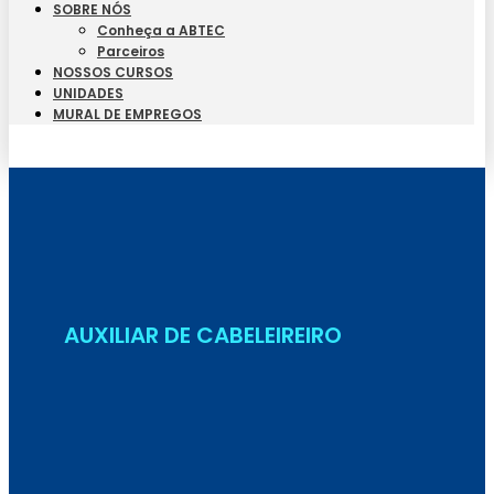
SOBRE NÓS
Conheça a ABTEC
Parceiros
NOSSOS CURSOS
UNIDADES
MURAL DE EMPREGOS
Seja Aluno
AUXILIAR DE CABELEIREIRO