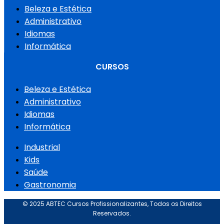
Beleza e Estética
Administrativo
Idiomas
Informática
CURSOS
Beleza e Estética
Administrativo
Idiomas
Informática
Industrial
Kids
Saúde
Gastronomia
© 2025 ABTEC Cursos Profissionalizantes, Todos os Direitos
Reservados.