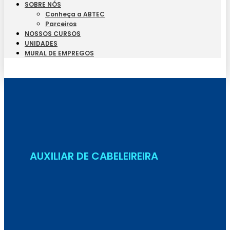
SOBRE NÓS
Conheça a ABTEC
Parceiros
NOSSOS CURSOS
UNIDADES
MURAL DE EMPREGOS
Seja Aluno
AUXILIAR DE CABELEIREIRA