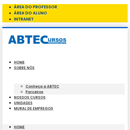
ÁREA DO PROFESSOR
ÁREA DO ALUNO
INTRANET
HOME
SOBRE NÓS
Conheça a ABTEC
Parceiros
NOSSOS CURSOS
UNIDADES
MURAL DE EMPREGOS
HOME