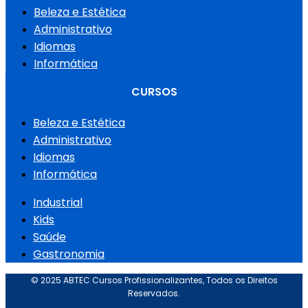
Beleza e Estética
Administrativo
Idiomas
Informática
CURSOS
Beleza e Estética
Administrativo
Idiomas
Informática
Industrial
Kids
Saúde
Gastronomia
© 2025 ABTEC Cursos Profissionalizantes, Todos os Direitos
Reservados.