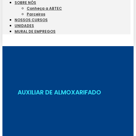
SOBRE NÓS
Conheça a ABTEC
Parceiros
NOSSOS CURSOS
UNIDADES
MURAL DE EMPREGOS
Seja Aluno
AUXILIAR DE ALMOXARIFADO