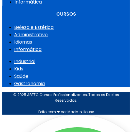
Informática
CURSOS
Beleza e Estética
Administrativo
Idiomas
Informática
Industrial
Kids
Saúde
Gastronomia
© 2025 ABTEC Cursos Profissionalizantes, Todos os Direitos
Reservados.
Feito com ❤ por Made in House