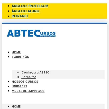
ÁREA DO PROFESSOR
ÁREA DO ALUNO
INTRANET
HOME
SOBRE NÓS
Conheça a ABTEC
Parceiros
NOSSOS CURSOS
UNIDADES
MURAL DE EMPREGOS
HOME