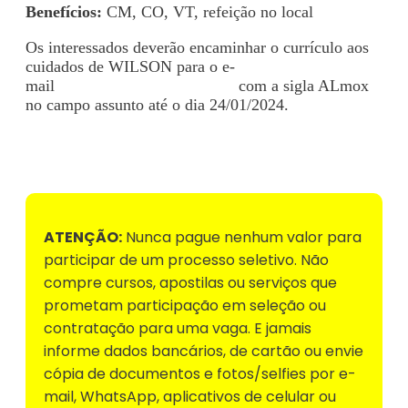
Benefícios:
CM, CO, VT, refeição no local
Os interessados deverão encaminhar o currículo aos
cuidados de WILSON para o e-
mail
contratabarao@gmail.com
com a sigla ALmox
no campo assunto até o dia 24/01/2024.
Voltar para Mural de Empregos
ATENÇÃO:
Nunca pague nenhum valor para
participar de um processo seletivo. Não
compre cursos, apostilas ou serviços que
prometam participação em seleção ou
contratação para uma vaga. E jamais
informe dados bancários, de cartão ou envie
cópia de documentos e fotos/selfies por e-
mail, WhatsApp, aplicativos de celular ou