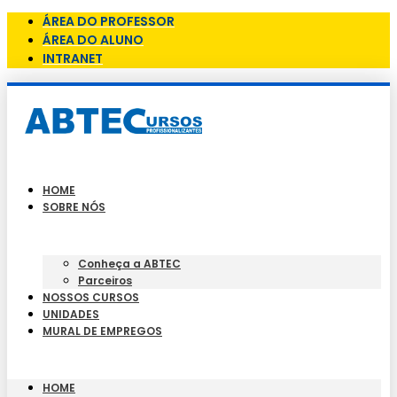
ÁREA DO PROFESSOR
ÁREA DO ALUNO
INTRANET
HOME
SOBRE NÓS
Conheça a ABTEC
Parceiros
NOSSOS CURSOS
UNIDADES
MURAL DE EMPREGOS
HOME