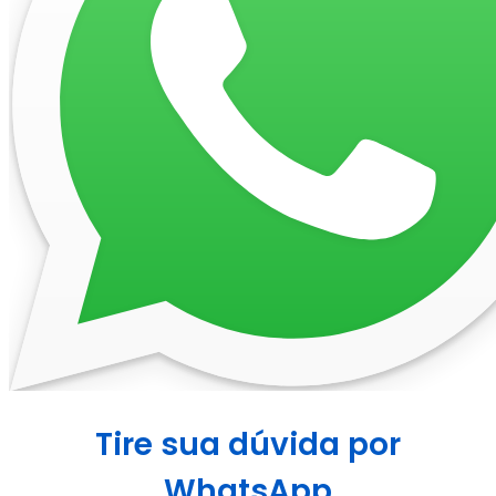
Tire sua dúvida por
WhatsApp