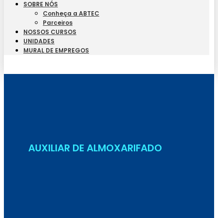
SOBRE NÓS
Conheça a ABTEC
Parceiros
NOSSOS CURSOS
UNIDADES
MURAL DE EMPREGOS
Seja Aluno
AUXILIAR DE ALMOXARIFADO