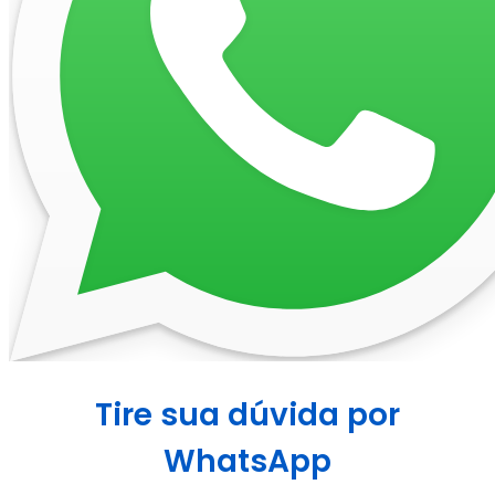
Tire sua dúvida por
WhatsApp