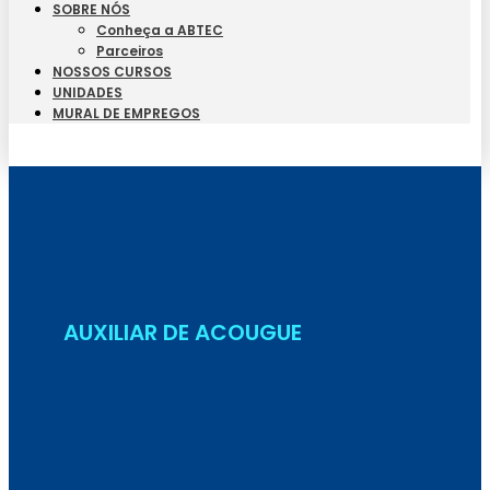
SOBRE NÓS
Conheça a ABTEC
Parceiros
NOSSOS CURSOS
UNIDADES
MURAL DE EMPREGOS
Seja Aluno
AUXILIAR DE ACOUGUE