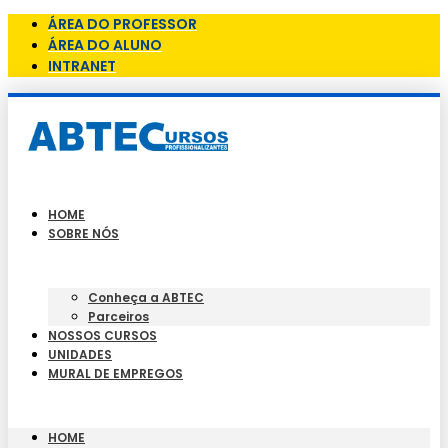
ÁREA DO PROFESSOR
ÁREA DO ALUNO
INTRANET
HOME
SOBRE NÓS
Conheça a ABTEC
Parceiros
NOSSOS CURSOS
UNIDADES
MURAL DE EMPREGOS
HOME