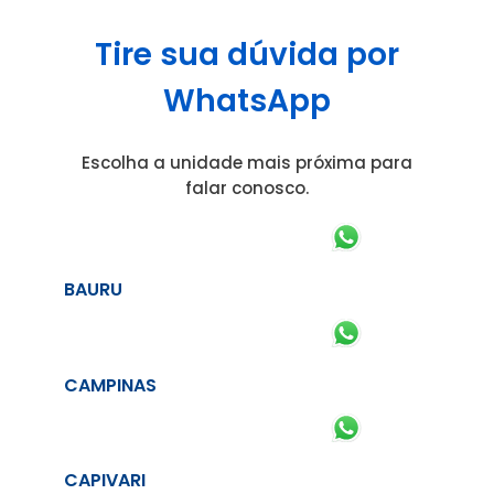
Tire sua dúvida por
WhatsApp
Escolha a unidade mais próxima para
falar conosco.
BAURU
CAMPINAS
CAPIVARI