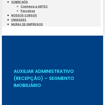
SOBRE NÓS
Conheça a ABTEC
Parceiros
NOSSOS CURSOS
UNIDADES
MURAL DE EMPREGOS
Seja Aluno
AUXILIAR ADMINISTRATIVO
(RECEPÇÃO) – SEGMENTO
IMOBILIÁRIO