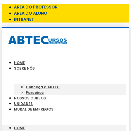
ÁREA DO PROFESSOR
ÁREA DO ALUNO
INTRANET
HOME
SOBRE NÓS
Conheça a ABTEC
Parceiros
NOSSOS CURSOS
UNIDADES
MURAL DE EMPREGOS
HOME