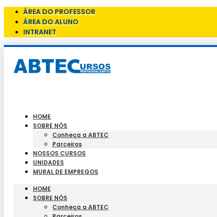
ÁREA DO PROFESSOR
ÁREA DO ALUNO
INTRANET
HOME
SOBRE NÓS
Conheça a ABTEC
Parceiros
NOSSOS CURSOS
UNIDADES
MURAL DE EMPREGOS
HOME
SOBRE NÓS
Conheça a ABTEC
Parceiros