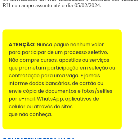
RH no campo assunto até o dia 05/02/2024.
Voltar para Mural de Empregos
ATENÇÃO:
Nunca pague nenhum valor
para participar de um processo seletivo.
Não compre cursos, apostilas ou serviços
que prometam participação em seleção ou
contratação para uma vaga. E jamais
informe dados bancários, de cartão ou
envie cópia de documentos e fotos/selfies
por e-mail, WhatsApp, aplicativos de
celular ou através de sites
que não conheça.