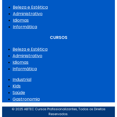
Beleza e Estética
Administrativo
Idiomas
Informática
CURSOS
Beleza e Estética
Administrativo
Idiomas
Informática
Industrial
Kids
Saúde
Gastronomia
© 2025 ABTEC Cursos Profissionalizantes, Todos os Direitos
Reservados.