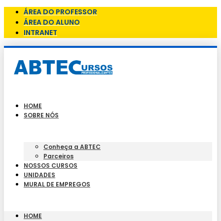
ÁREA DO PROFESSOR
ÁREA DO ALUNO
INTRANET
HOME
SOBRE NÓS
Conheça a ABTEC
Parceiros
NOSSOS CURSOS
UNIDADES
MURAL DE EMPREGOS
HOME