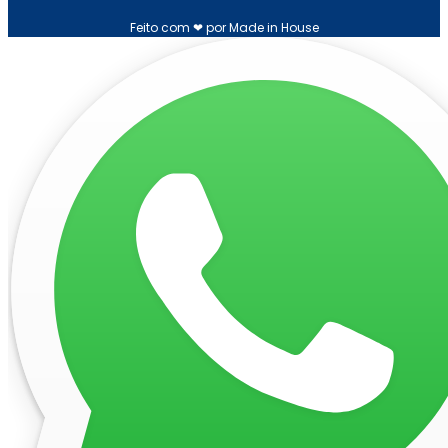
Feito com ❤ por Made in House