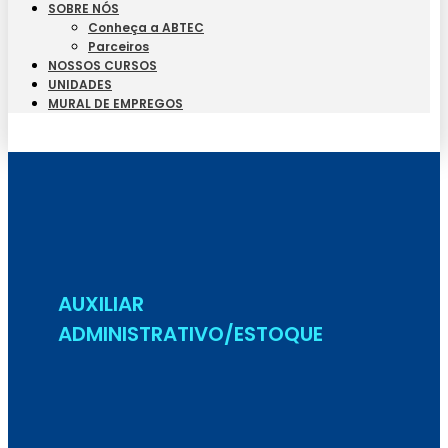
SOBRE NÓS
Conheça a ABTEC
Parceiros
NOSSOS CURSOS
UNIDADES
MURAL DE EMPREGOS
Seja Aluno
AUXILIAR
ADMINISTRATIVO/ESTOQUE