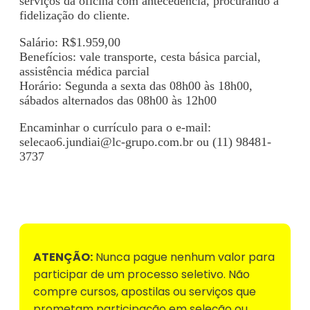
serviços da oficina com antecedência, procurando a
fidelização do cliente.
Salário: R$1.959,00
Benefícios: vale transporte, cesta básica parcial,
assistência médica parcial
Horário: Segunda a sexta das 08h00 às 18h00,
sábados alternados das 08h00 às 12h00
Encaminhar o currículo para o e-mail:
selecao6.jundiai@lc-grupo.com.br
ou (11) 98481-
3737
Voltar para Mural de Empregos
ATENÇÃO:
Nunca pague nenhum valor para
participar de um processo seletivo. Não
compre cursos, apostilas ou serviços que
prometam participação em seleção ou