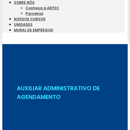
SOBRE NÓS
Conheça a ABTEC
Parceiros
NOSSOS CURSOS
UNIDADES
MURAL DE EMPREGOS
Seja Aluno
AUXILIAR ADMINISTRATIVO DE
AGENDAMENTO