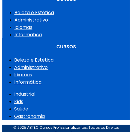
Beleza e Estética
Administrativo
Idiomas
Informática
CURSOS
Beleza e Estética
Administrativo
Idiomas
Informática
Industrial
Kids
Saúde
Gastronomia
© 2025 ABTEC Cursos Profissionalizantes, Todos os Direitos