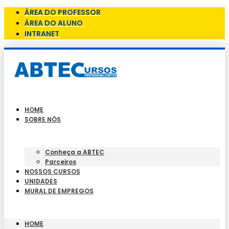
ÁREA DO PROFESSOR
ÁREA DO ALUNO
INTRANET
HOME
SOBRE NÓS
Conheça a ABTEC
Parceiros
NOSSOS CURSOS
UNIDADES
MURAL DE EMPREGOS
HOME