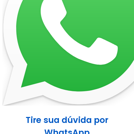
Tire sua dúvida por
WhatsApp