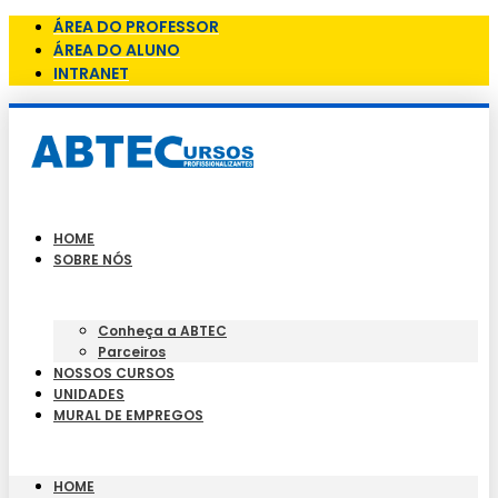
ÁREA DO PROFESSOR
ÁREA DO ALUNO
INTRANET
HOME
SOBRE NÓS
Conheça a ABTEC
Parceiros
NOSSOS CURSOS
UNIDADES
MURAL DE EMPREGOS
HOME