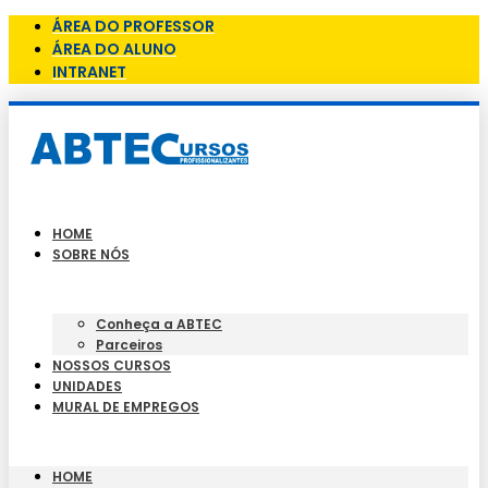
ÁREA DO PROFESSOR
ÁREA DO ALUNO
INTRANET
HOME
SOBRE NÓS
Conheça a ABTEC
Parceiros
NOSSOS CURSOS
UNIDADES
MURAL DE EMPREGOS
HOME