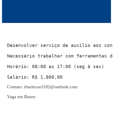
Desenvolver serviço de auxilio aos con
Necessário trabalhar com ferramentas d
Horário: 08:00 as 17:00 (seg à sex)

Salário: R$ 1.800,00
Contato:
rhselecao3102@outlook.com
Vaga em Bauru
Voltar para Mural de Empregos