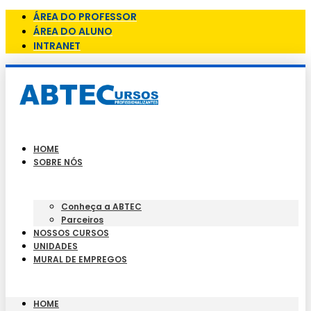
ÁREA DO PROFESSOR
ÁREA DO ALUNO
INTRANET
HOME
SOBRE NÓS
Conheça a ABTEC
Parceiros
NOSSOS CURSOS
UNIDADES
MURAL DE EMPREGOS
HOME