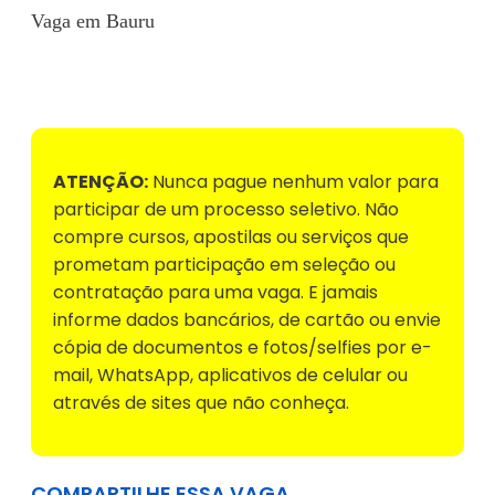
Vaga em Bauru
Voltar para Mural de Empregos
ATENÇÃO:
Nunca pague nenhum valor para
participar de um processo seletivo. Não
compre cursos, apostilas ou serviços que
prometam participação em seleção ou
contratação para uma vaga. E jamais
informe dados bancários, de cartão ou envie
cópia de documentos e fotos/selfies por e-
mail, WhatsApp, aplicativos de celular ou
através de sites que não conheça.
COMPARTILHE ESSA VAGA