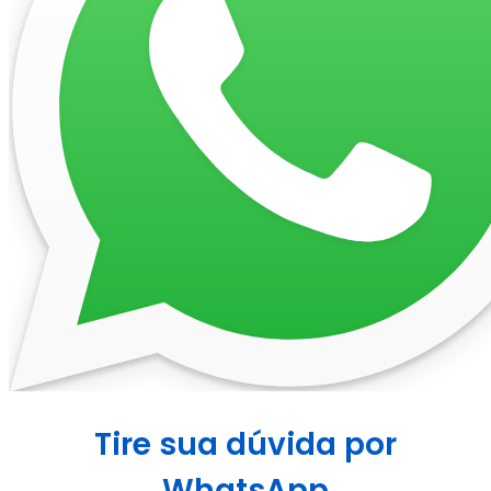
Tire sua dúvida por
WhatsApp