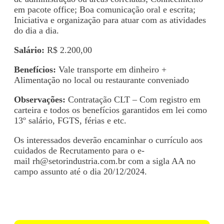
em pacote office; Boa comunicação oral e escrita;
Iniciativa e organização para atuar com as atividades
do dia a dia.
Salário:
R$ 2.200,00
Benefícios:
Vale transporte em dinheiro +
Alimentação no local ou restaurante conveniado
Observações:
Contratação CLT – Com registro em
carteira e todos os benefícios garantidos em lei como
13º salário, FGTS, férias e etc.
Os interessados deverão encaminhar o currículo aos
cuidados de Recrutamento para o e-
mail
rh@setorindustria.com.br
com a sigla AA no
campo assunto até o dia 20/12/2024.
Voltar para Mural de Empregos