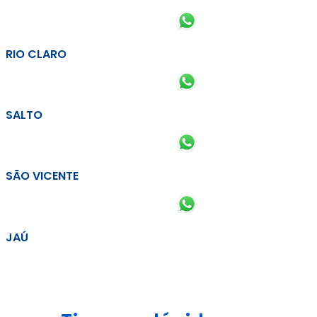
RIO CLARO
SALTO
SÃO VICENTE
JAÚ