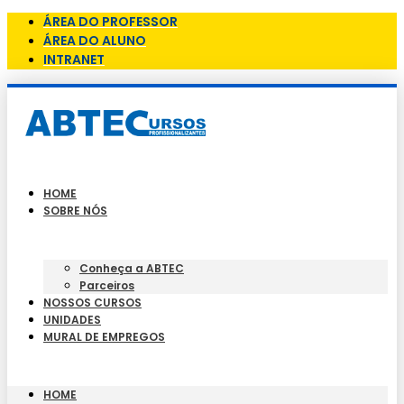
ÁREA DO PROFESSOR
ÁREA DO ALUNO
INTRANET
HOME
SOBRE NÓS
Conheça a ABTEC
Parceiros
NOSSOS CURSOS
UNIDADES
MURAL DE EMPREGOS
HOME