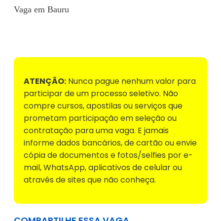
Vaga em Bauru
Voltar para Mural de Empregos
ATENÇÃO:
Nunca pague nenhum valor para
participar de um processo seletivo. Não
compre cursos, apostilas ou serviços que
prometam participação em seleção ou
contratação para uma vaga. E jamais
informe dados bancários, de cartão ou envie
cópia de documentos e fotos/selfies por e-
mail, WhatsApp, aplicativos de celular ou
através de sites que não conheça.
COMPARTILHE ESSA VAGA