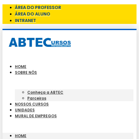
ÁREA DO PROFESSOR
ÁREA DO ALUNO
INTRANET
HOME
SOBRE NÓS
Conheça a ABTEC
Parceiros
NOSSOS CURSOS
UNIDADES
MURAL DE EMPREGOS
HOME