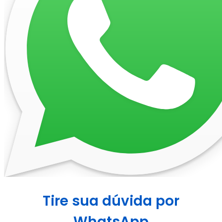
Tire sua dúvida por
WhatsApp