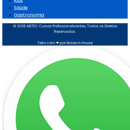
Kids
Saúde
Gastronomia
© 2025 ABTEC Cursos Profissionalizantes, Todos os Direitos
Reservados.
Feito com ❤ por Made in House