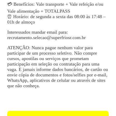
💳 Benefícios: Vale transporte + Vale refeição e/ou
Vale alimentação + TOTALPASS
⏰ Horário: de segunda a sexta das 08:00 às 17:48 –
01h de almoço
Interessados mandar email para:
recrutamento.selecao@superfriosr.com.br
ATENÇÃO: Nunca pague nenhum valor para
participar de um processo seletivo. Não compre
cursos, apostilas ou serviços que prometam
participação em seleção ou contratação para uma
vaga. E jamais informe dados bancários, de cartão ou
envie cópia de documentos e fotos/selfies por e-mail,
WhatsApp, aplicativos de celular ou através de sites
que não conheça.
Voltar para Mural de Empregos