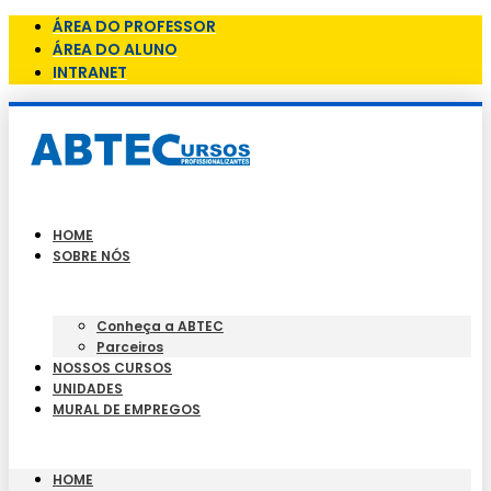
ÁREA DO PROFESSOR
ÁREA DO ALUNO
INTRANET
HOME
SOBRE NÓS
Conheça a ABTEC
Parceiros
NOSSOS CURSOS
UNIDADES
MURAL DE EMPREGOS
HOME