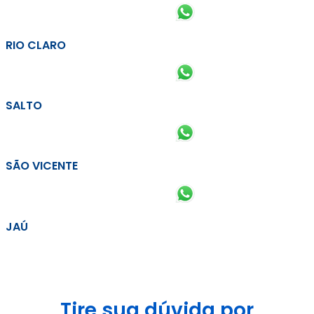
RIO CLARO
SALTO
SÃO VICENTE
JAÚ
Tire sua dúvida por