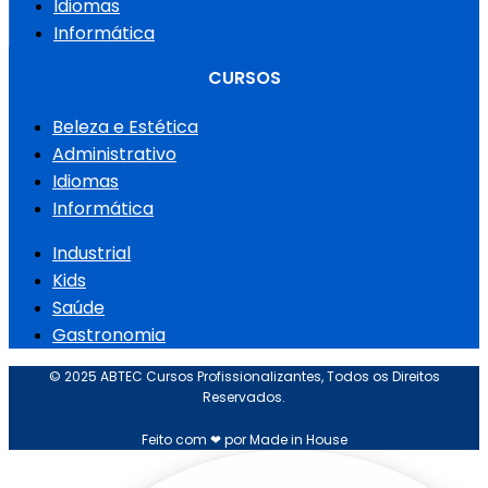
Idiomas
Informática
CURSOS
Beleza e Estética
Administrativo
Idiomas
Informática
Industrial
Kids
Saúde
Gastronomia
© 2025 ABTEC Cursos Profissionalizantes, Todos os Direitos
Reservados.
Feito com ❤ por Made in House