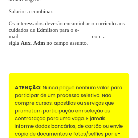
Salario: a combinar.
Os interessados deverão encaminhar o currículo aos
cuidados de Edmilson para o e-
mail
edmilson@reagtransportes.com
com a
sigla
Aux. Adm
no campo assunto.
Voltar para Mural de Empregos
ATENÇÃO:
Nunca pague nenhum valor para
participar de um processo seletivo. Não
compre cursos, apostilas ou serviços que
prometam participação em seleção ou
contratação para uma vaga. E jamais
informe dados bancários, de cartão ou envie
cópia de documentos e fotos/selfies por e-