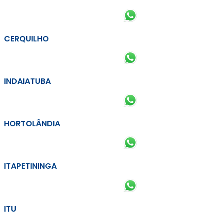
CERQUILHO
INDAIATUBA
HORTOLÂNDIA
ITAPETININGA
ITU