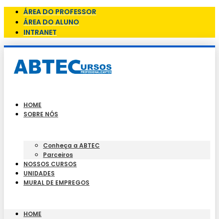
ÁREA DO PROFESSOR
ÁREA DO ALUNO
INTRANET
HOME
SOBRE NÓS
Conheça a ABTEC
Parceiros
NOSSOS CURSOS
UNIDADES
MURAL DE EMPREGOS
HOME