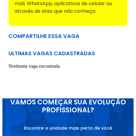
mail, WhatsApp, aplicativos de celular ou
através de sites que não conheça.
COMPARTILHE ESSA VAGA
ULTIMAS VAGAS CADASTRADAS
Nenhuma vaga encontrada
VAMOS COMEÇAR SUA EVOLUÇÃO
PROFISSIONAL?
Encontre a unidade mais perto de você