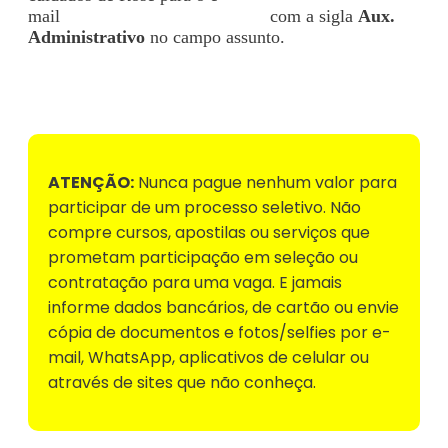
mail
rose.v@transpotech.com.br
com a sigla
Aux.
Administrativo
no campo assunto.
Voltar para Mural de Empregos
ATENÇÃO:
Nunca pague nenhum valor para
participar de um processo seletivo. Não
compre cursos, apostilas ou serviços que
prometam participação em seleção ou
contratação para uma vaga. E jamais
informe dados bancários, de cartão ou envie
cópia de documentos e fotos/selfies por e-
mail, WhatsApp, aplicativos de celular ou
através de sites que não conheça.