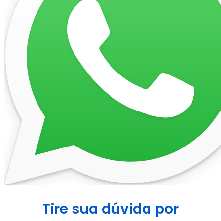
Tire sua dúvida por