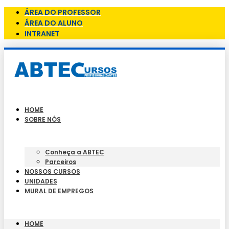
ÁREA DO PROFESSOR
ÁREA DO ALUNO
INTRANET
HOME
SOBRE NÓS
Conheça a ABTEC
Parceiros
NOSSOS CURSOS
UNIDADES
MURAL DE EMPREGOS
HOME