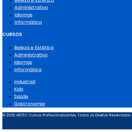
Beleza e Estética
Administrativo
Idiomas
Informática
CURSOS
Beleza e Estética
Administrativo
Idiomas
Informática
Industrial
Kids
Saúde
Gastronomia
© 2025 ABTEC Cursos Profissionalizantes, Todos os Direitos Reservados.