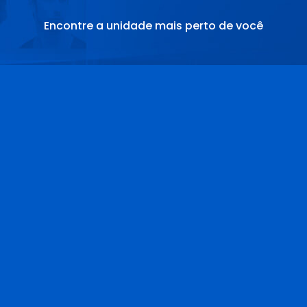
Encontre a unidade mais perto de você