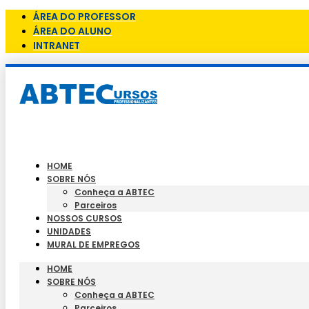
ÁREA DO PROFESSOR
ÁREA DO ALUNO
INTRANET
HOME
SOBRE NÓS
Conheça a ABTEC
Parceiros
NOSSOS CURSOS
UNIDADES
MURAL DE EMPREGOS
HOME
SOBRE NÓS
Conheça a ABTEC
Parceiros