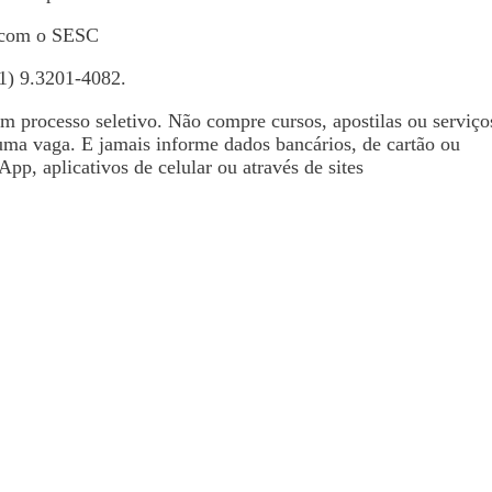
o com o SESC
1) 9.3201-4082.
processo seletivo. Não compre cursos, apostilas ou serviço
uma vaga. E jamais informe dados bancários, de cartão ou
pp, aplicativos de celular ou através de sites