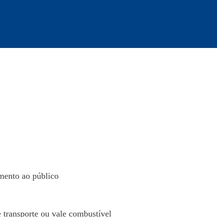
imento ao público
e transporte ou vale combustível