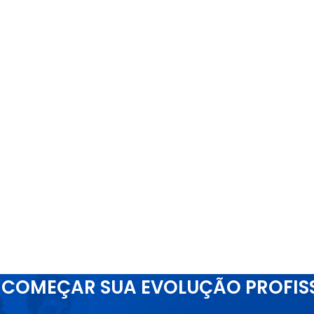
COMEÇAR SUA EVOLUÇÃO PROFIS