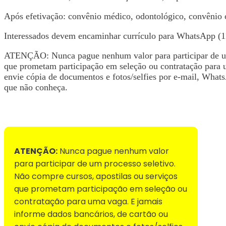
Após efetivação: convênio médico, odontológico, convêni
Interessados devem encaminhar currículo para WhatsApp (1
ATENÇÃO: Nunca pague nenhum valor para participar de um 
que prometam participação em seleção ou contratação para 
envie cópia de documentos e fotos/selfies por e-mail, WhatsA
que não conheça.
Voltar para Mural de Empregos
ATENÇÃO:
Nunca pague nenhum valor
para participar de um processo seletivo.
Não compre cursos, apostilas ou serviços
que prometam participação em seleção ou
contratação para uma vaga. E jamais
informe dados bancários, de cartão ou