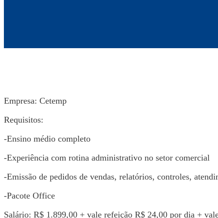
Empresa: Cetemp
Requisitos:
-Ensino médio completo
-Experiência com rotina administrativo no setor comercial
-Emissão de pedidos de vendas, relatórios, controles, atend
-Pacote Office
Salário: R$ 1.899,00 + vale refeição R$ 24,00 por dia + val