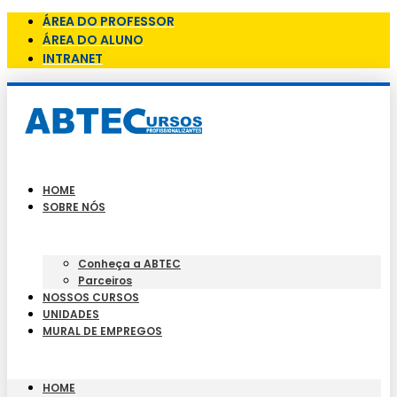
ÁREA DO PROFESSOR
ÁREA DO ALUNO
INTRANET
HOME
SOBRE NÓS
Conheça a ABTEC
Parceiros
NOSSOS CURSOS
UNIDADES
MURAL DE EMPREGOS
HOME