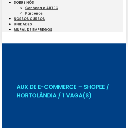
SOBRE NÓS
Conheça a ABTEC
Parceiros
NOSSOS CURSOS
UNIDADES
MURAL DE EMPREGOS
Seja Aluno
AUX DE E-COMMERCE – SHOPEE /
HORTOLÂNDIA / 1 VAGA(S)