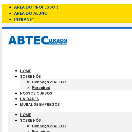
ÁREA DO PROFESSOR
ÁREA DO ALUNO
INTRANET
HOME
SOBRE NÓS
Conheça a ABTEC
Parceiros
NOSSOS CURSOS
UNIDADES
MURAL DE EMPREGOS
HOME
SOBRE NÓS
Conheça a ABTEC
Parceiros