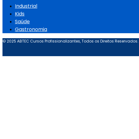
Industrial
Kids
Saúde
Gastronomia
© 2025 ABTEC Cursos Profissionalizantes, Todos os Direitos Reservados.