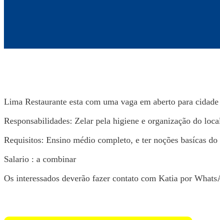
Lima Restaurante esta com uma vaga em aberto para cidade 
Responsabilidades: Zelar pela higiene e organização do local,
Requisitos: Ensino médio completo, e ter noções basícas do
Salario : a combinar
Os interessados deverão fazer contato com Katia por What
Voltar para Mural de Empregos