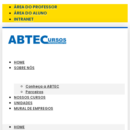
ÁREA DO PROFESSOR
ÁREA DO ALUNO
INTRANET
HOME
SOBRE NÓS
Conheça a ABTEC
Parceiros
NOSSOS CURSOS
UNIDADES
MURAL DE EMPREGOS
HOME