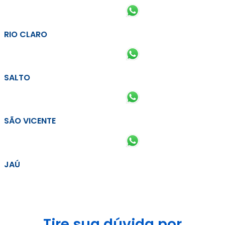
RIO CLARO
SALTO
SÃO VICENTE
JAÚ
Tire sua dúvida por