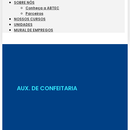
SOBRE NÓS
Conheça a ABTEC
Parceiros
NOSSOS CURSOS
UNIDADES
MURAL DE EMPREGOS
Seja Aluno
AUX. DE CONFEITARIA