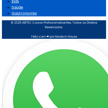
Kids
Saúde
Gastronomia
© 2025 ABTEC Cursos Profissionalizantes, Todos os Direitos
Reservados.
Feito com ❤ por Made in House