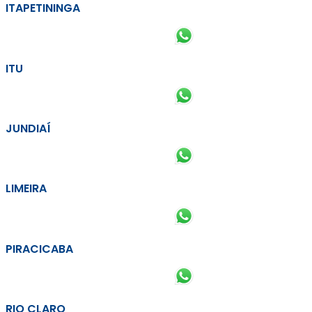
ITAPETININGA
ITU
JUNDIAÍ
LIMEIRA
PIRACICABA
RIO CLARO