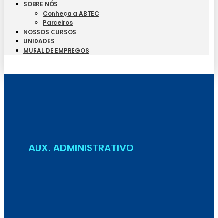
SOBRE NÓS
Conheça a ABTEC
Parceiros
NOSSOS CURSOS
UNIDADES
MURAL DE EMPREGOS
Seja Aluno
AUX. ADMINISTRATIVO