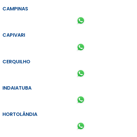
CAMPINAS
CAPIVARI
CERQUILHO
INDAIATUBA
HORTOLÂNDIA