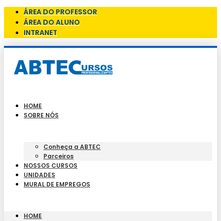
ÁREA DO PROFESSOR
ÁREA DO ALUNO
INTRANET
HOME
SOBRE NÓS
Conheça a ABTEC
Parceiros
NOSSOS CURSOS
UNIDADES
MURAL DE EMPREGOS
HOME