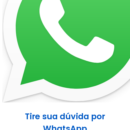
Tire sua dúvida por
WhatsApp