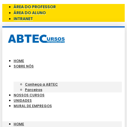
ÁREA DO PROFESSOR
ÁREA DO ALUNO
INTRANET
HOME
SOBRE NÓS
Conheça a ABTEC
Parceiros
NOSSOS CURSOS
UNIDADES
MURAL DE EMPREGOS
HOME