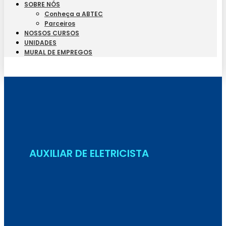
SOBRE NÓS
Conheça a ABTEC
Parceiros
NOSSOS CURSOS
UNIDADES
MURAL DE EMPREGOS
Seja Aluno
AUXILIAR DE ELETRICISTA