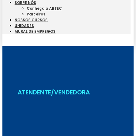
SOBRE NÓS
Conheça a ABTEC
Parceiros
NOSSOS CURSOS
UNIDADES
MURAL DE EMPREGOS
Seja Aluno
ATENDENTE/VENDEDORA