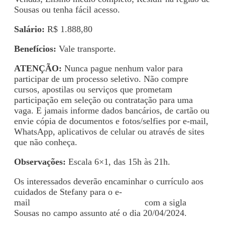
Sousas ou tenha fácil acesso.
Salário:
R$ 1.888,80
Benefícios:
Vale transporte.
ATENÇÃO:
Nunca pague nenhum valor para
participar de um processo seletivo. Não compre
cursos, apostilas ou serviços que prometam
participação em seleção ou contratação para uma
vaga. E jamais informe dados bancários, de cartão ou
envie cópia de documentos e fotos/selfies por e-mail,
WhatsApp, aplicativos de celular ou através de sites
que não conheça.
Observações:
Escala 6×1, das 15h às 21h.
Os interessados deverão encaminhar o currículo aos
cuidados de Stefany para o e-
mail
selecao.adonai75@gmail.com
com a sigla
Sousas no campo assunto até o dia 20/04/2024.