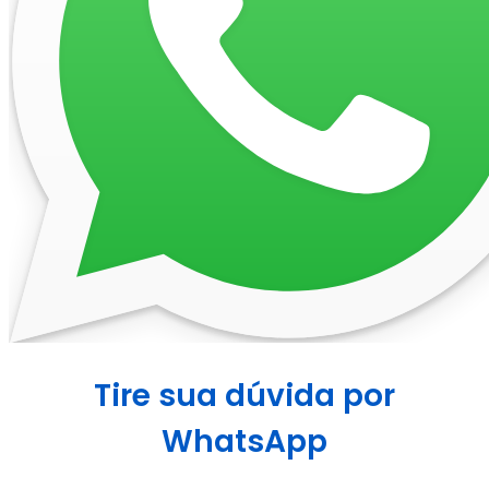
Tire sua dúvida por
WhatsApp