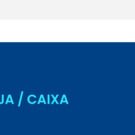
Seja Aluno
JA / CAIXA