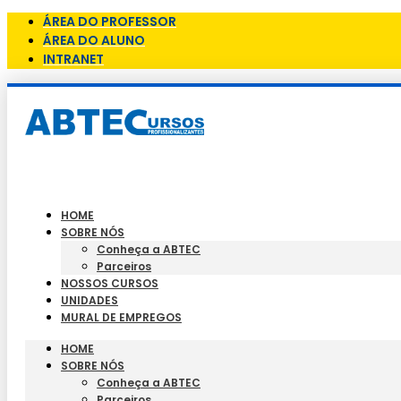
ÁREA DO PROFESSOR
ÁREA DO ALUNO
INTRANET
HOME
SOBRE NÓS
Conheça a ABTEC
Parceiros
NOSSOS CURSOS
UNIDADES
MURAL DE EMPREGOS
HOME
SOBRE NÓS
Conheça a ABTEC
Parceiros