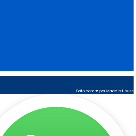
Feito com ❤ por Made in House