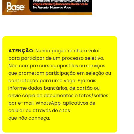
Voltar para Mural de Empregos
ATENÇÃO:
Nunca pague nenhum valor
para participar de um processo seletivo.
Não compre cursos, apostilas ou serviços
que prometam participação em seleção ou
contratação para uma vaga. E jamais
informe dados bancários, de cartão ou
envie cópia de documentos e fotos/selfies
por e-mail, WhatsApp, aplicativos de
celular ou através de sites
que não conheça.