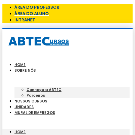
ÁREA DO PROFESSOR
ÁREA DO ALUNO
INTRANET
HOME
SOBRE NÓS
Conheça a ABTEC
Parceiros
NOSSOS CURSOS
UNIDADES
MURAL DE EMPREGOS
HOME