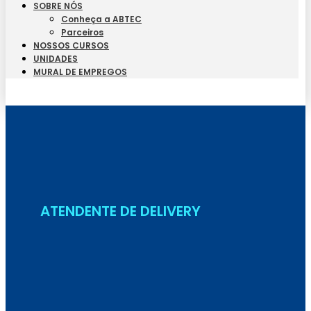
SOBRE NÓS
Conheça a ABTEC
Parceiros
NOSSOS CURSOS
UNIDADES
MURAL DE EMPREGOS
Seja Aluno
ATENDENTE DE DELIVERY