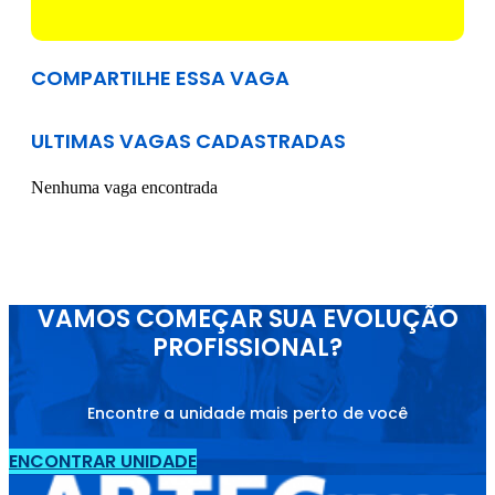
COMPARTILHE ESSA VAGA
ULTIMAS VAGAS CADASTRADAS
Nenhuma vaga encontrada
VAMOS COMEÇAR SUA EVOLUÇÃO
PROFISSIONAL?
Encontre a unidade mais perto de você
ENCONTRAR UNIDADE