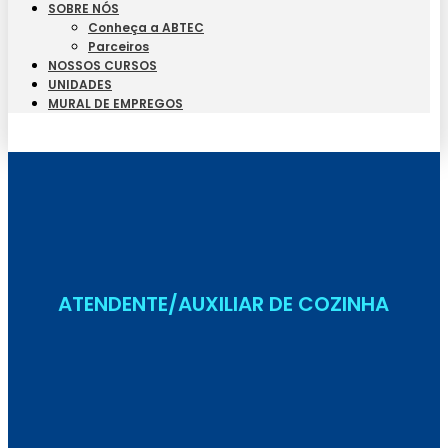
SOBRE NÓS
Conheça a ABTEC
Parceiros
NOSSOS CURSOS
UNIDADES
MURAL DE EMPREGOS
Seja Aluno
ATENDENTE/AUXILIAR DE COZINHA