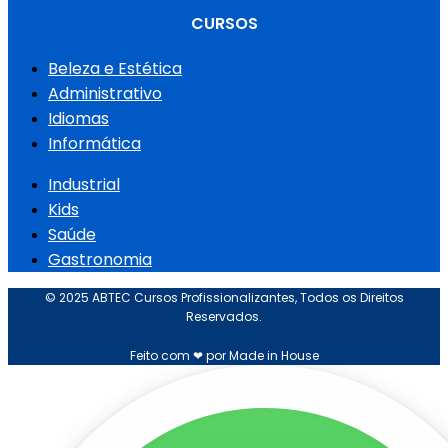
CURSOS
Beleza e Estética
Administrativo
Idiomas
Informática
Industrial
Kids
Saúde
Gastronomia
© 2025 ABTEC Cursos Profissionalizantes, Todos os Direitos
Reservados.
Feito com ❤ por Made in House