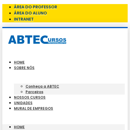
ÁREA DO PROFESSOR
ÁREA DO ALUNO
INTRANET
HOME
SOBRE NÓS
Conheça a ABTEC
Parceiros
NOSSOS CURSOS
UNIDADES
MURAL DE EMPREGOS
HOME