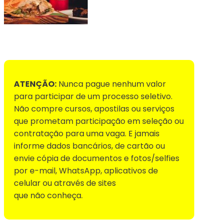
Voltar para Mural de Empregos
ATENÇÃO:
Nunca pague nenhum valor
para participar de um processo seletivo.
Não compre cursos, apostilas ou serviços
que prometam participação em seleção ou
contratação para uma vaga. E jamais
informe dados bancários, de cartão ou
envie cópia de documentos e fotos/selfies
por e-mail, WhatsApp, aplicativos de
celular ou através de sites
que não conheça.