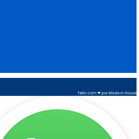
Feito com ❤ por Made in House