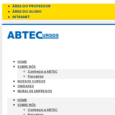
ÁREA DO PROFESSOR
ÁREA DO ALUNO
INTRANET
HOME
SOBRE NÓS
Conheça a ABTEC
Parceiros
NOSSOS CURSOS
UNIDADES
MURAL DE EMPREGOS
HOME
SOBRE NÓS
Conheça a ABTEC
Parceiros