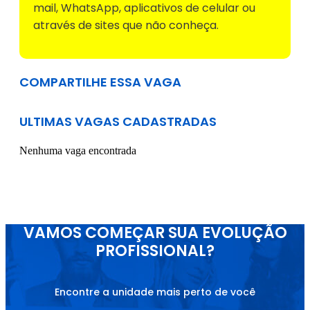
mail, WhatsApp, aplicativos de celular ou
através de sites que não conheça.
COMPARTILHE ESSA VAGA
ULTIMAS VAGAS CADASTRADAS
Nenhuma vaga encontrada
VAMOS COMEÇAR SUA EVOLUÇÃO
PROFISSIONAL?
Encontre a unidade mais perto de você