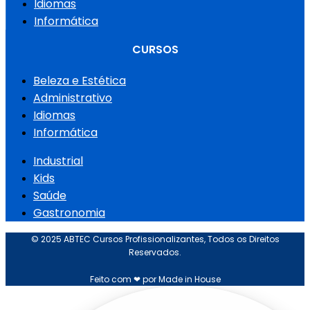
Idiomas
Informática
CURSOS
Beleza e Estética
Administrativo
Idiomas
Informática
Industrial
Kids
Saúde
Gastronomia
© 2025 ABTEC Cursos Profissionalizantes, Todos os Direitos
Reservados.
Feito com ❤ por Made in House