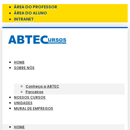
ÁREA DO PROFESSOR
ÁREA DO ALUNO
INTRANET
HOME
SOBRE NÓS
Conheça a ABTEC
Parceiros
NOSSOS CURSOS
UNIDADES
MURAL DE EMPREGOS
HOME