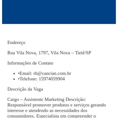
Endereço
Rua Vila Nova, 1797, Vila Nova – Tietê/SP
Informações de Contato
•
Email:
rh@cancian.com.br
•
Telefone: 15974059904
Descrição da Vaga
Cargo – Assistente Marketing Descrição:
Responsável promover produtos e serviços gerando
interesse e atendendo as necessidades dos
consumidores. Especialista em compreender o