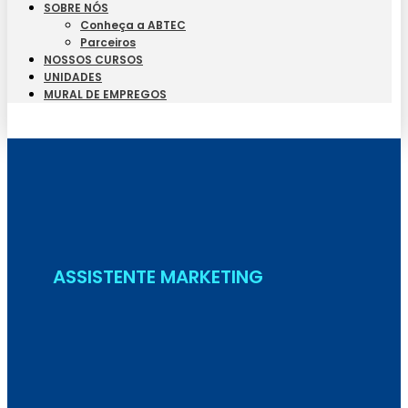
SOBRE NÓS
Conheça a ABTEC
Parceiros
NOSSOS CURSOS
UNIDADES
MURAL DE EMPREGOS
Seja Aluno
ASSISTENTE MARKETING