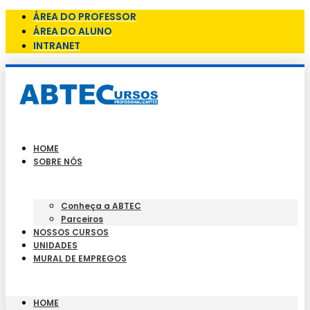
ÁREA DO PROFESSOR
ÁREA DO ALUNO
INTRANET
HOME
SOBRE NÓS
Conheça a ABTEC
Parceiros
NOSSOS CURSOS
UNIDADES
MURAL DE EMPREGOS
HOME