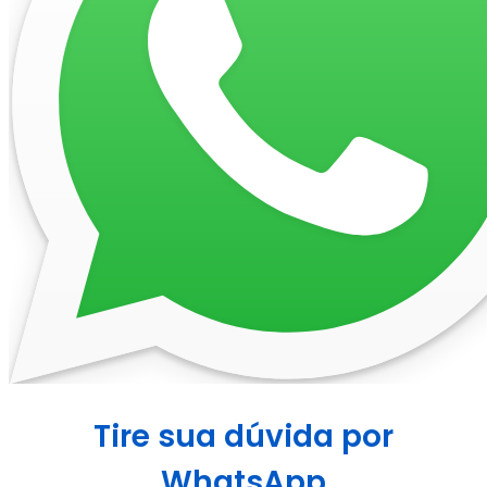
Tire sua dúvida por
WhatsApp