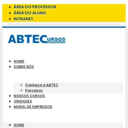
ÁREA DO PROFESSOR
ÁREA DO ALUNO
INTRANET
HOME
SOBRE NÓS
Conheça a ABTEC
Parceiros
NOSSOS CURSOS
UNIDADES
MURAL DE EMPREGOS
HOME