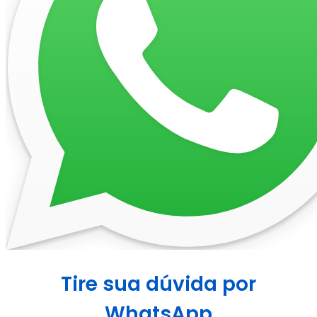
Tire sua dúvida por
WhatsApp