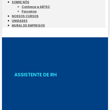
SOBRE NÓS
Conheça a ABTEC
Parceiros
NOSSOS CURSOS
UNIDADES
MURAL DE EMPREGOS
Seja Aluno
ASSISTENTE DE RH