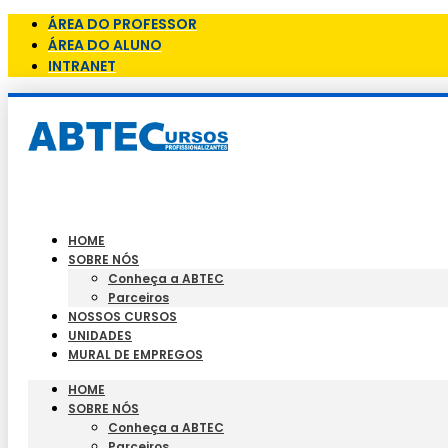
ÁREA DO PROFESSOR
ÁREA DO ALUNO
INTRANET
HOME
SOBRE NÓS
Conheça a ABTEC
Parceiros
NOSSOS CURSOS
UNIDADES
MURAL DE EMPREGOS
HOME
SOBRE NÓS
Conheça a ABTEC
Parceiros