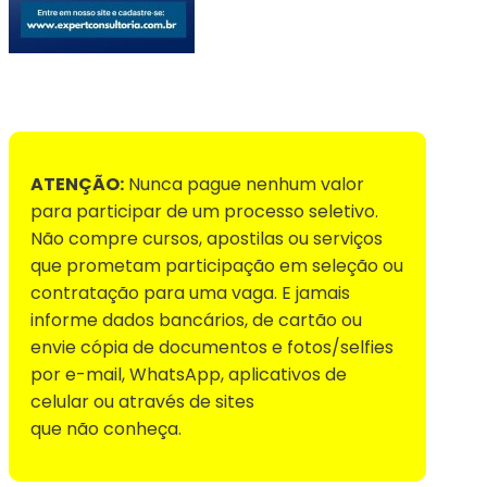
Voltar para Mural de Empregos
ATENÇÃO:
Nunca pague nenhum valor
para participar de um processo seletivo.
Não compre cursos, apostilas ou serviços
que prometam participação em seleção ou
contratação para uma vaga. E jamais
informe dados bancários, de cartão ou
envie cópia de documentos e fotos/selfies
por e-mail, WhatsApp, aplicativos de
celular ou através de sites
que não conheça.