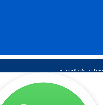
Feito com ❤ por Made in House