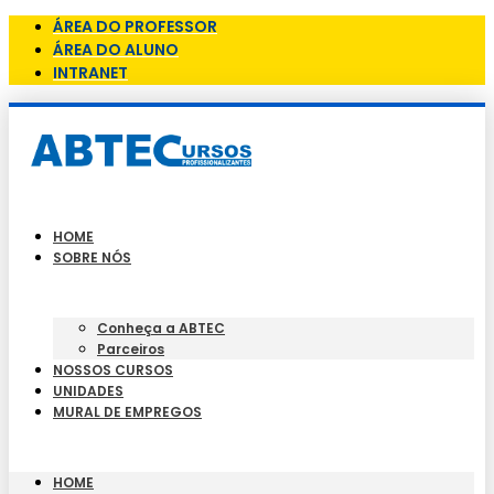
ÁREA DO PROFESSOR
ÁREA DO ALUNO
INTRANET
HOME
SOBRE NÓS
Conheça a ABTEC
Parceiros
NOSSOS CURSOS
UNIDADES
MURAL DE EMPREGOS
HOME