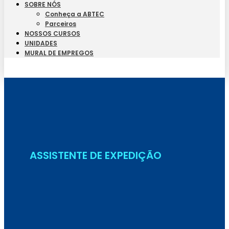
SOBRE NÓS
Conheça a ABTEC
Parceiros
NOSSOS CURSOS
UNIDADES
MURAL DE EMPREGOS
Seja Aluno
ASSISTENTE DE EXPEDIÇÃO