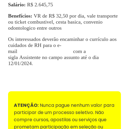
Salário:
R$ 2.645,75
Benefícios:
VR de R$ 32,50 por dia, vale transporte
ou ticket combustivel, cesta basica, convenio
odontologico entre outros
Os interessados deverão encaminhar o currículo aos
cuidados de RH para o e-
mail
vagas.cpq18@gmail.com
com a
sigla Assistente no campo assunto até o dia
12/01/2024.
Voltar para Mural de Empregos
ATENÇÃO:
Nunca pague nenhum valor para
participar de um processo seletivo. Não
compre cursos, apostilas ou serviços que
prometam participação em seleção ou