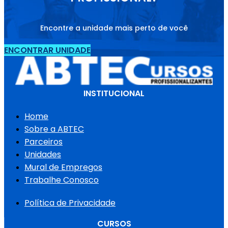
Encontre a unidade mais perto de você
ENCONTRAR UNIDADE
INSTITUCIONAL
Home
Sobre a ABTEC
Parceiros
Unidades
Mural de Empregos
Trabalhe Conosco
Política de Privacidade
CURSOS