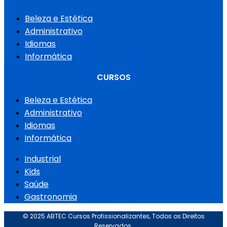
Beleza e Estética
Administrativo
Idiomas
Informática
CURSOS
Beleza e Estética
Administrativo
Idiomas
Informática
Industrial
Kids
Saúde
Gastronomia
© 2025 ABTEC Cursos Profissionalizantes, Todos os Direitos
Reservados.