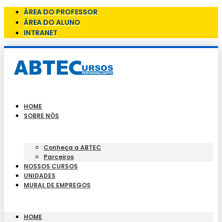
ÁREA DO PROFESSOR
ÁREA DO ALUNO
INTRANET
HOME
SOBRE NÓS
Conheça a ABTEC
Parceiros
NOSSOS CURSOS
UNIDADES
MURAL DE EMPREGOS
HOME