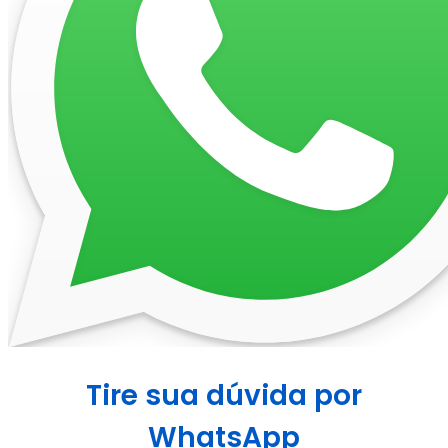
Tire sua dúvida por
WhatsApp