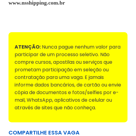
www.nsshipping.com.br
Voltar para Mural de Empregos
ATENÇÃO:
Nunca pague nenhum valor para
participar de um processo seletivo. Não
compre cursos, apostilas ou serviços que
prometam participação em seleção ou
contratação para uma vaga. E jamais
informe dados bancários, de cartão ou envie
cópia de documentos e fotos/selfies por e-
mail, WhatsApp, aplicativos de celular ou
através de sites que não conheça.
COMPARTILHE ESSA VAGA