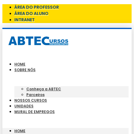
ÁREA DO PROFESSOR
ÁREA DO ALUNO
INTRANET
HOME
SOBRE NÓS
Conheça a ABTEC
Parceiros
NOSSOS CURSOS
UNIDADES
MURAL DE EMPREGOS
HOME