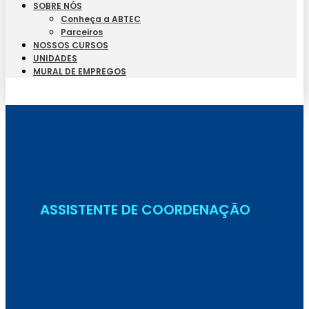
SOBRE NÓS
Conheça a ABTEC
Parceiros
NOSSOS CURSOS
UNIDADES
MURAL DE EMPREGOS
Seja Aluno
ASSISTENTE DE COORDENAÇÃO