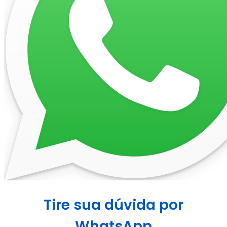
Tire sua dúvida por
WhatsApp