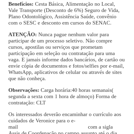
Benefícios:
Cesta Básica, Alimentação no Local,
Vale Transporte (Desconto de 6%) Seguro de Vida,
Plano Odontológico, Assistência Saúde, convênio
com o SESC e desconto em cursos do SENAC.
ATENÇÃO:
Nunca pague nenhum valor para
participar de um processo seletivo. Não compre
cursos, apostilas ou serviços que prometam
participação em seleção ou contratação para uma
vaga. E jamais informe dados bancários, de cartão ou
envie cópia de documentos e fotos/selfies por e-mail,
WhatsApp, aplicativos de celular ou através de sites
que não conheça.
Observações:
Carga horária:40 horas semanais(
segunda a sexta com 1 hora de almoço) Forma de
contratação: CLT
Os interessados deverão encaminhar o currículo aos
cuidados de Veronice para o e-
mail
recrutamento@vianney.com.br
com a sigla
Assis.de Coordenação no campo assunto até o dia