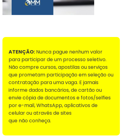
Voltar para Mural de Empregos
ATENÇÃO:
Nunca pague nenhum valor
para participar de um processo seletivo.
Não compre cursos, apostilas ou serviços
que prometam participação em seleção ou
contratação para uma vaga. E jamais
informe dados bancários, de cartão ou
envie cópia de documentos e fotos/selfies
por e-mail, WhatsApp, aplicativos de
celular ou através de sites
que não conheça.