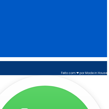
Feito com ❤ por Made in House