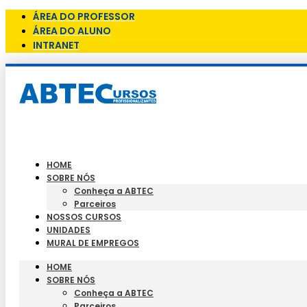
ÁREA DO PROFESSOR
ÁREA DO ALUNO
INTRANET
HOME
SOBRE NÓS
Conheça a ABTEC
Parceiros
NOSSOS CURSOS
UNIDADES
MURAL DE EMPREGOS
HOME
SOBRE NÓS
Conheça a ABTEC
Parceiros