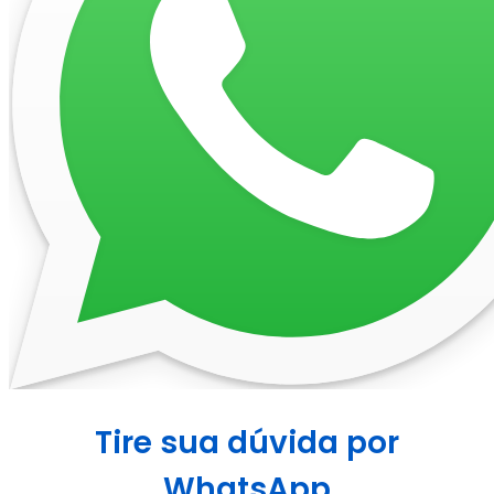
Tire sua dúvida por
WhatsApp