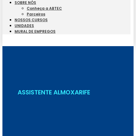
SOBRE NÓS
Conheça a ABTEC
Parceiros
NOSSOS CURSOS
UNIDADES
MURAL DE EMPREGOS
Seja Aluno
ASSISTENTE ALMOXARIFE