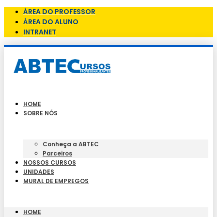
ÁREA DO PROFESSOR
ÁREA DO ALUNO
INTRANET
HOME
SOBRE NÓS
Conheça a ABTEC
Parceiros
NOSSOS CURSOS
UNIDADES
MURAL DE EMPREGOS
HOME